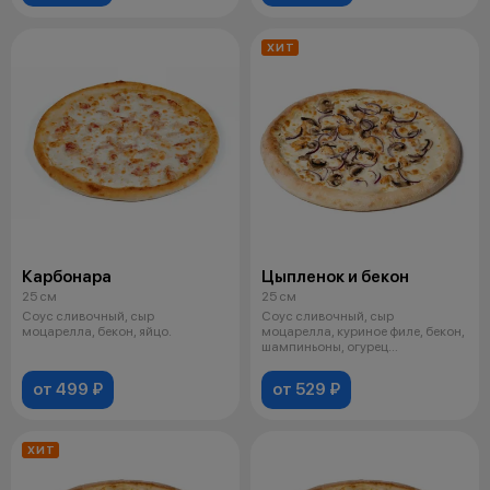
ХИТ
Карбонара
Цыпленок и бекон
25 см
25 см
Соус сливочный, сыр
Соус сливочный, сыр
моцарелла, бекон, яйцо.
моцарелла, куриное филе, бекон,
шампиньоны, огурец
маринованный, орега
от 499 ₽
от 529 ₽
ХИТ