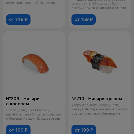
соус в комплект с блюдом не
рис, нори. Имбирь, васаби и
идут
соевый соус в комплект с блюдо
от 149 ₽
от 159 ₽
№209 - Нигири
№210 - Нигири с угрем
с лососем
Угорь, рис, нори, соус унаги,
кунжут. Имбирь, васаби и соевый
Лосось, рис, нори. Имбирь,
соус в комплект с блюдом не
васаби и соевый соус в комплект
с блюдом не идут. Блюда готовя
от 199 ₽
от 199 ₽