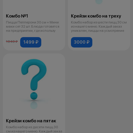
Комбо №1
Крейзи комбо на треху
Пицца Пепперони 30 см + Мини
Комбо набор из шести пицц 30 см
маки сет 32 шт. Блюда готовятся
из нашего меню. Каждый заказ
на предприятии, где использу
уникален, пиццы на усмотрение
1499 ₽
3000 ₽
1848 ₽
Крейзи комбо на пятак
Комбо набор из десяти пицц 30
см из нашего меню. Каждый заказ